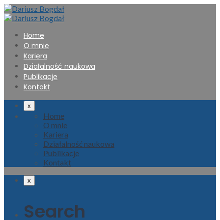
Home
O mnie
Kariera
Działalność naukowa
Publikacje
Kontakt
x
Home
O mnie
Kariera
Działalność naukowa
Publikacje
Kontakt
x
Search