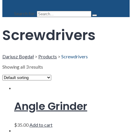
Search for:
Screwdrivers
Dariusz Bogdał
>
Products
>
Screwdrivers
Showing all 3 results
Angle Grinder
$
35.00
Add to cart