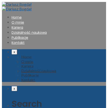
Home
O mnie
Kariera
Działalność naukowa
Publikacje
Kontakt
x
Home
O mnie
Kariera
Działalność naukowa
Publikacje
Kontakt
x
Search